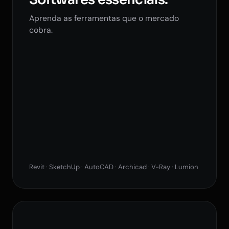
Aprenda as ferramentas que o mercado
cobra.
Revit · SketchUp · AutoCAD · Archicad · V-Ray · Lumion