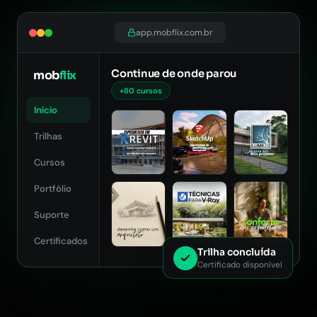
app.mobflix.com.br
Continue de onde parou
mob
flix
+80 cursos
Início
Trilhas
Cursos
Portfólio
Suporte
Certificados
Trilha concluída
Certificado disponível