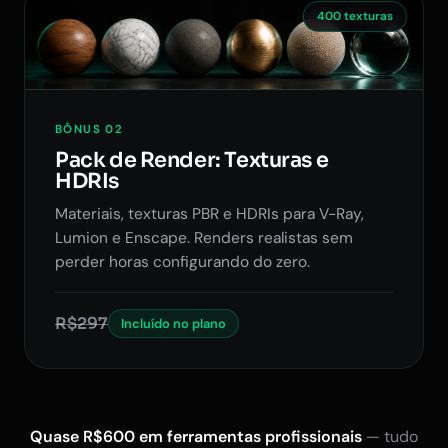
400 texturas
BÔNUS 02
Pack de Render: Texturas e
HDRIs
Materiais, texturas PBR e HDRIs para V-Ray,
Lumion e Enscape. Renders realistas sem
perder horas configurando do zero.
R$297
Incluído no plano
Quase R$600 em ferramentas profissionais
— tudo