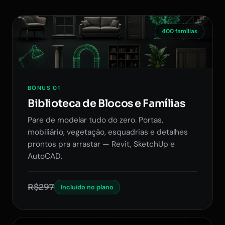
400 famílias
BÔNUS 01
Biblioteca de Blocos e Famílias
Pare de modelar tudo do zero. Portas,
mobiliário, vegetação, esquadrias e detalhes
prontos pra arrastar — Revit, SketchUp e
AutoCAD.
R$297
Incluído no plano