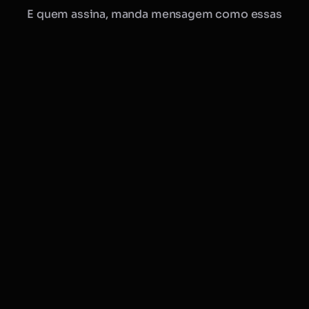
E quem assina, manda mensagem como essas
Manu · Mobflix
consultora online