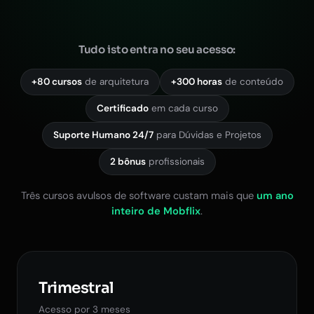
Tudo isto entra no seu acesso:
+80 cursos
de arquitetura
+300 horas
de conteúdo
Certificado
em cada curso
Suporte Humano 24/7
para Dúvidas e Projetos
2 bônus
profissionais
Três cursos avulsos de software custam mais que
um ano
inteiro de Mobflix
.
Trimestral
Acesso por 3 meses