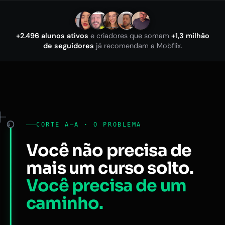
+2.496 alunos ativos
e criadores que somam
+1,3 milhão
de seguidores
já recomendam a Mobflix.
CORTE A–A · O PROBLEMA
A
Você não precisa de
mais um curso solto.
Você precisa de um
caminho.