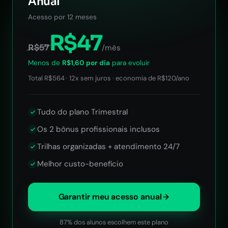
Anual
Acesso por 12 meses
R$47
R$57
/mês
Menos de
R$1,60 por dia
para evoluir
Total R$564 · 12x sem juros · economia de R$120/ano
Tudo do plano Trimestral
Os 2 bônus profissionais inclusos
Trilhas organizadas + atendimento 24/7
Melhor custo-benefício
Garantir meu acesso anual
87% dos alunos escolhem este plano