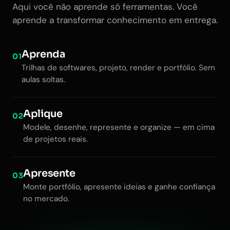
Aqui você não aprende só ferramentas. Você
aprende a transformar conhecimento em entrega.
Aprenda
01
Trilhas de softwares, projeto, render e portfólio. Sem
aulas soltas.
Aplique
02
Modele, desenhe, represente e organize — em cima
de projetos reais.
Apresente
03
Monte portfólio, apresente ideias e ganhe confiança
no mercado.