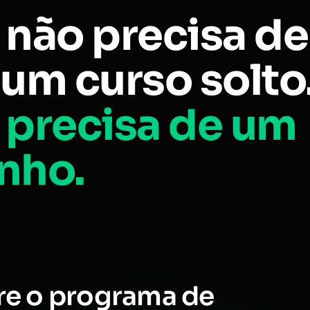
 não precisa de
um curso solto
 precisa de um
nho.
re o programa de