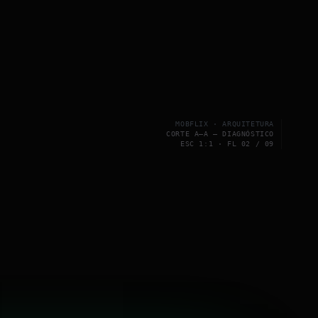
MOBFLIX · ARQUITETURA
CORTE A–A — DIAGNÓSTICO
ESC 1:1 · FL 02 / 09