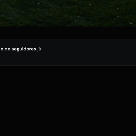
ão de seguidores
já