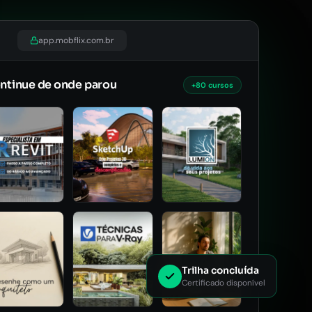
app.mobflix.com.br
ntinue de onde parou
+80 cursos
Trilha concluída
Certificado disponível