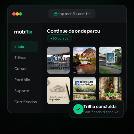
app.mobflix.com.br
Continue de onde parou
mob
flix
+80 cursos
Início
Trilhas
Cursos
Portfólio
Suporte
Certificados
Trilha concluída
Certificado disponível