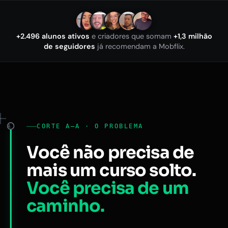
+2.496 alunos ativos
e criadores que somam
+1,3 milhão
de seguidores
já recomendam a Mobflix.
CORTE A–A · O PROBLEMA
A
Você não precisa de
mais um curso solto.
Você precisa de um
caminho.