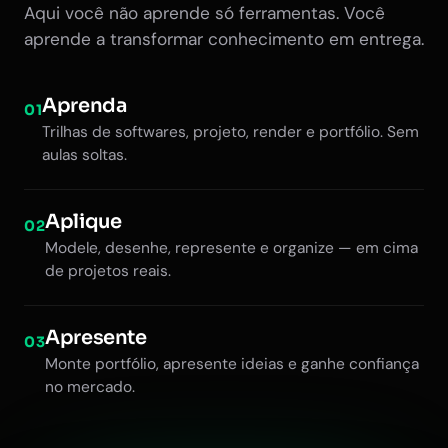
Aqui você não aprende só ferramentas. Você
aprende a transformar conhecimento em entrega.
Aprenda
01
Trilhas de softwares, projeto, render e portfólio. Sem
aulas soltas.
Aplique
02
Modele, desenhe, represente e organize — em cima
de projetos reais.
Apresente
03
Monte portfólio, apresente ideias e ganhe confiança
no mercado.