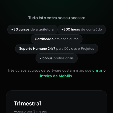
Tudo isto entra no seu acesso:
+80 cursos
de arquitetura
+300 horas
de conteúdo
Certificado
em cada curso
Suporte Humano 24/7
para Dúvidas e Projetos
2 bônus
profissionais
Três cursos avulsos de software custam mais que
um ano
inteiro de Mobflix
.
Trimestral
Acesso por 3 meses