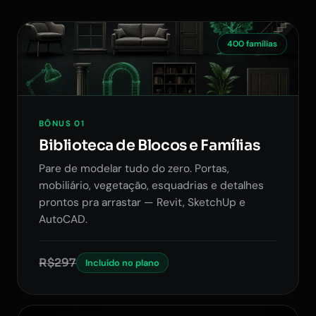
400 famílias
BÔNUS 01
Biblioteca de Blocos e Famílias
Pare de modelar tudo do zero. Portas,
mobiliário, vegetação, esquadrias e detalhes
prontos pra arrastar — Revit, SketchUp e
AutoCAD.
R$297
Incluído no plano