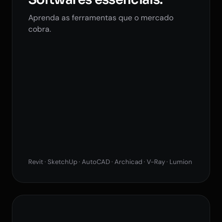
Aprenda as ferramentas que o mercado
cobra.
Revit · SketchUp · AutoCAD · Archicad · V-Ray · Lumion