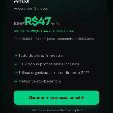
Anual
Acesso por 12 meses
R$47
R$57
/mês
Menos de
R$1,60 por dia
para evoluir
Total R$564 · 12x sem juros · economia de R$120/ano
Tudo do plano Trimestral
Os 2 bônus profissionais inclusos
Trilhas organizadas + atendimento 24/7
Melhor custo-benefício
Garantir meu acesso anual
87% dos alunos escolhem este plano