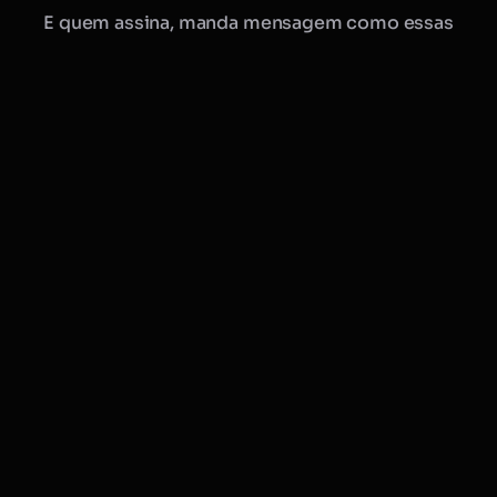
E quem assina, manda mensagem como essas
Manu · Mobflix
consultora online