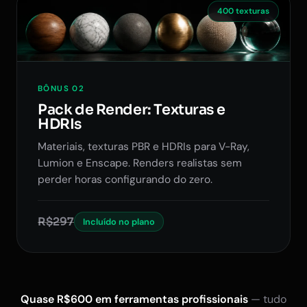
400 texturas
BÔNUS 02
Pack de Render: Texturas e
HDRIs
Materiais, texturas PBR e HDRIs para V-Ray,
Lumion e Enscape. Renders realistas sem
perder horas configurando do zero.
R$297
Incluído no plano
Quase R$600 em ferramentas profissionais
— tudo