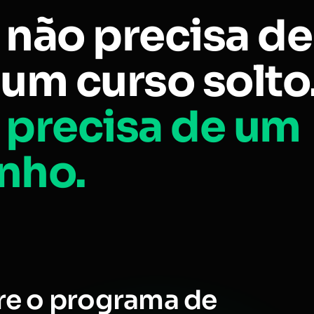
 não precisa de
um curso solto
 precisa de um
nho.
re o programa de