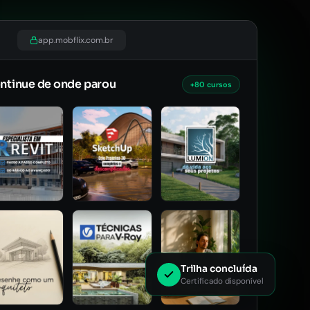
app.mobflix.com.br
ntinue de onde parou
+80 cursos
Trilha concluída
Certificado disponível