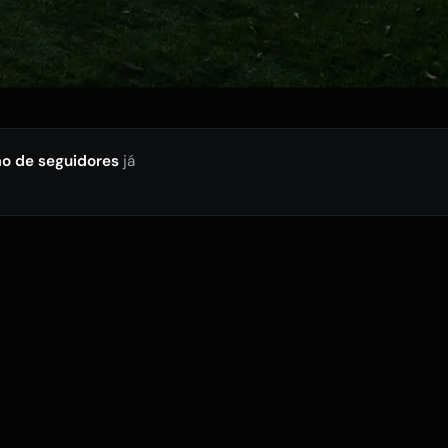
ão de seguidores
já