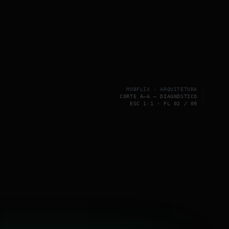
MOBFLIX · ARQUITETURA
CORTE A–A — DIAGNÓSTICO
ESC 1:1 · FL 02 / 09