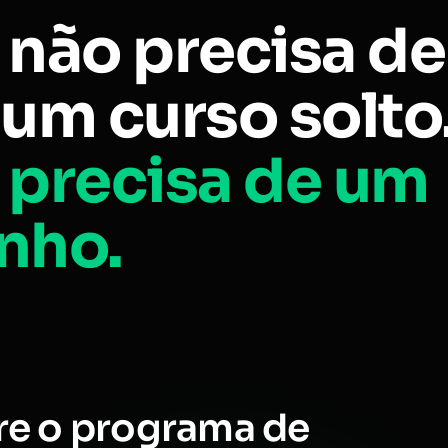
 não precisa de
um curso solto
 precisa de um
nho.
re o programa de