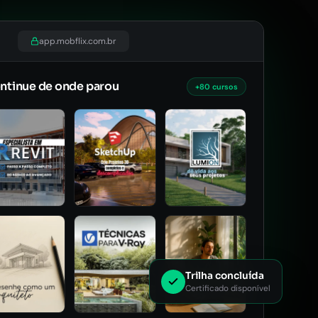
app.mobflix.com.br
ntinue de onde parou
+80 cursos
Trilha concluída
Certificado disponível