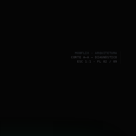
MOBFLIX · ARQUITETURA
CORTE A–A — DIAGNÓSTICO
ESC 1:1 · FL 02 / 09