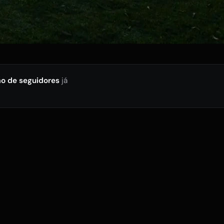
ão de seguidores
já