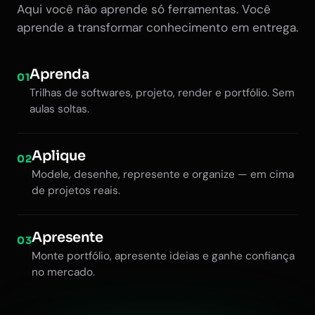
Aqui você não aprende só ferramentas. Você
aprende a transformar conhecimento em entrega.
Aprenda
01
Trilhas de softwares, projeto, render e portfólio. Sem
aulas soltas.
Aplique
02
Modele, desenhe, represente e organize — em cima
de projetos reais.
Apresente
03
Monte portfólio, apresente ideias e ganhe confiança
no mercado.