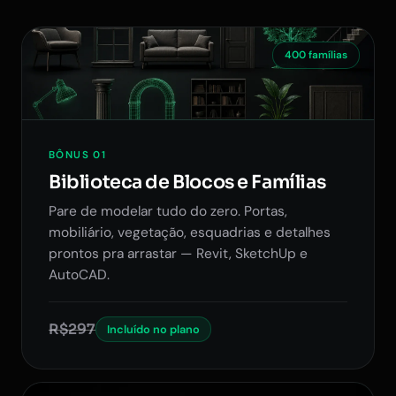
400 famílias
BÔNUS 01
Biblioteca de Blocos e Famílias
Pare de modelar tudo do zero. Portas,
mobiliário, vegetação, esquadrias e detalhes
prontos pra arrastar — Revit, SketchUp e
AutoCAD.
R$297
Incluído no plano