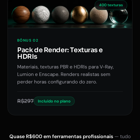
400 texturas
BÔNUS 02
Pack de Render: Texturas e
HDRIs
Materiais, texturas PBR e HDRIs para V-Ray,
Lumion e Enscape. Renders realistas sem
perder horas configurando do zero.
R$297
Incluído no plano
Quase R$600 em ferramentas profissionais
— tudo