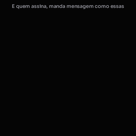
E quem assina, manda mensagem como essas
Manu · Mobflix
consultora online