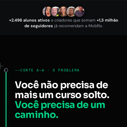
+2.496 alunos ativos
e criadores que somam
+1,3 milhão
de seguidores
já recomendam a Mobflix.
CORTE A–A · O PROBLEMA
A
Você não precisa de
mais um curso solto.
Você precisa de um
caminho.