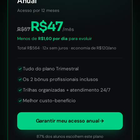
Anual
Acesso por 12 meses
R$47
R$57
/mês
Menos de
R$1,60 por dia
para evoluir
Total R$564 · 12x sem juros · economia de R$120/ano
Tudo do plano Trimestral
Os 2 bônus profissionais inclusos
Trilhas organizadas + atendimento 24/7
Melhor custo-benefício
Garantir meu acesso anual
87% dos alunos escolhem este plano