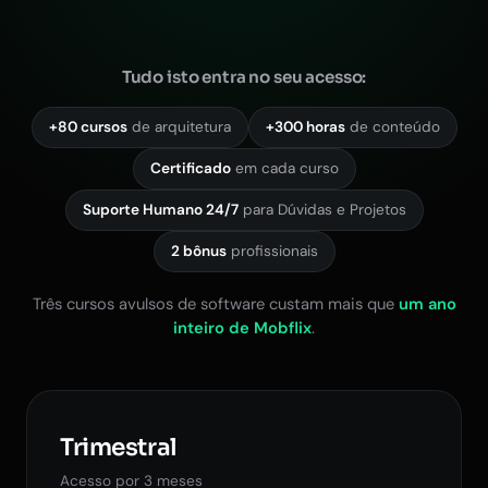
Tudo isto entra no seu acesso:
+80 cursos
de arquitetura
+300 horas
de conteúdo
Certificado
em cada curso
Suporte Humano 24/7
para Dúvidas e Projetos
2 bônus
profissionais
Três cursos avulsos de software custam mais que
um ano
inteiro de Mobflix
.
Trimestral
Acesso por 3 meses