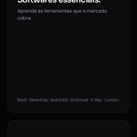
Aprenda as ferramentas que o mercado
cobra.
Revit · SketchUp · AutoCAD · Archicad · V-Ray · Lumion