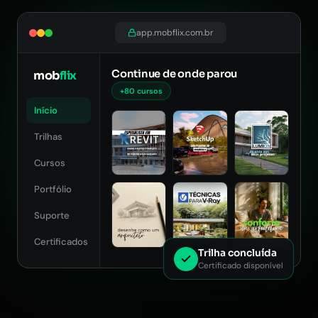
app.mobflix.com.br
Continue de onde parou
mob
flix
+80 cursos
Início
Trilhas
Cursos
Portfólio
Suporte
Certificados
Trilha concluída
Certificado disponível