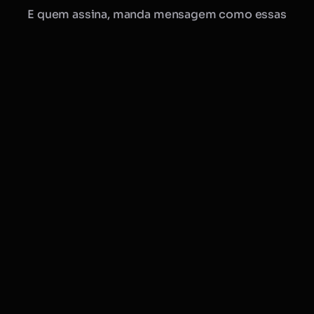
E quem assina, manda mensagem como essas
Manu · Mobflix
consultora online