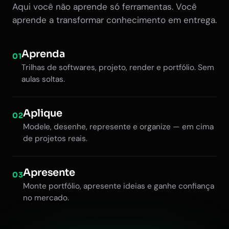
Aqui você não aprende só ferramentas. Você
aprende a transformar conhecimento em entrega.
Aprenda
01
Trilhas de softwares, projeto, render e portfólio. Sem
aulas soltas.
Aplique
02
Modele, desenhe, represente e organize — em cima
de projetos reais.
Apresente
03
Monte portfólio, apresente ideias e ganhe confiança
no mercado.