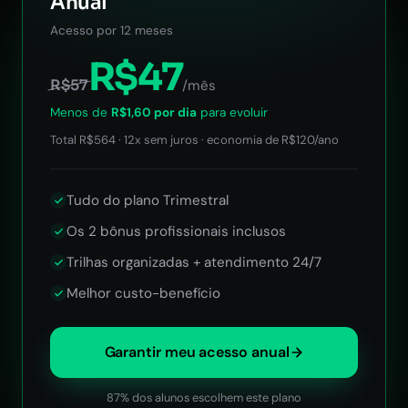
Anual
Acesso por 12 meses
R$47
R$57
/mês
Menos de
R$1,60 por dia
para evoluir
Total R$564 · 12x sem juros · economia de R$120/ano
Tudo do plano Trimestral
Os 2 bônus profissionais inclusos
Trilhas organizadas + atendimento 24/7
Melhor custo-benefício
Garantir meu acesso anual
87% dos alunos escolhem este plano