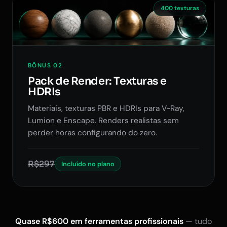
400 texturas
BÔNUS 02
Pack de Render: Texturas e
HDRIs
Materiais, texturas PBR e HDRIs para V-Ray,
Lumion e Enscape. Renders realistas sem
perder horas configurando do zero.
R$297
Incluído no plano
Quase R$600 em ferramentas profissionais
— tudo