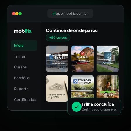
app.mobflix.com.br
Continue de onde parou
mob
flix
+80 cursos
Início
Trilhas
Cursos
Portfólio
Suporte
Certificados
Trilha concluída
Certificado disponível