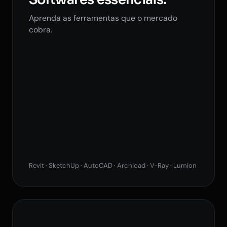
Aprenda as ferramentas que o mercado
cobra.
Revit · SketchUp · AutoCAD · Archicad · V-Ray · Lumion