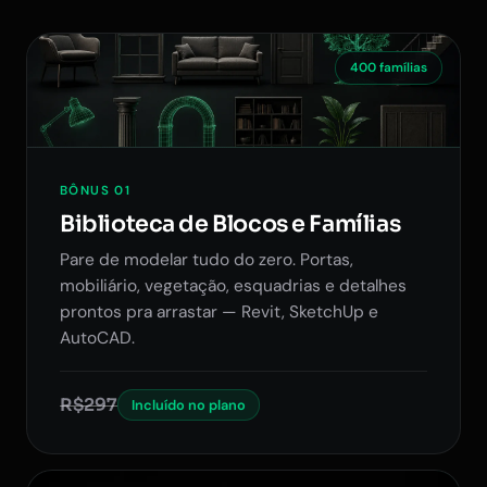
400 famílias
BÔNUS 01
Biblioteca de Blocos e Famílias
Pare de modelar tudo do zero. Portas,
mobiliário, vegetação, esquadrias e detalhes
prontos pra arrastar — Revit, SketchUp e
AutoCAD.
R$297
Incluído no plano