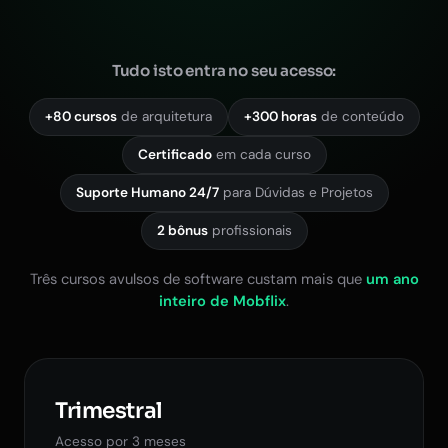
Tudo isto entra no seu acesso:
+80 cursos
de arquitetura
+300 horas
de conteúdo
Certificado
em cada curso
Suporte Humano 24/7
para Dúvidas e Projetos
2 bônus
profissionais
Três cursos avulsos de software custam mais que
um ano
inteiro de Mobflix
.
Trimestral
Acesso por 3 meses