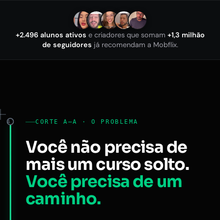
+2.496 alunos ativos
e criadores que somam
+1,3 milhão
de seguidores
já recomendam a Mobflix.
CORTE A–A · O PROBLEMA
A
Você não precisa de
mais um curso solto.
Você precisa de um
caminho.