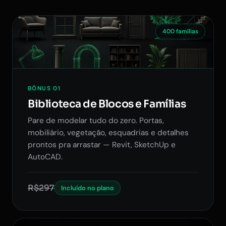
400 famílias
BÔNUS 01
Biblioteca de Blocos e Famílias
Pare de modelar tudo do zero. Portas,
mobiliário, vegetação, esquadrias e detalhes
prontos pra arrastar — Revit, SketchUp e
AutoCAD.
R$297
Incluído no plano