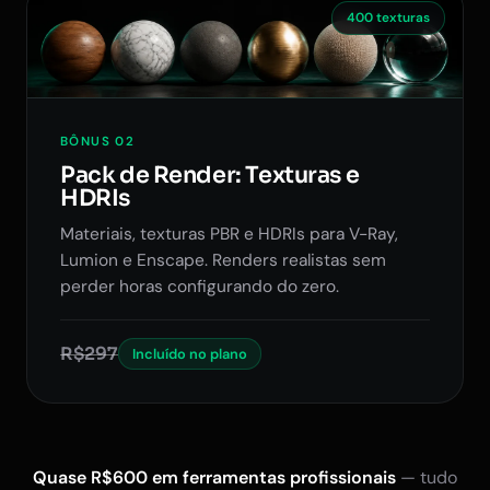
400 texturas
BÔNUS 02
Pack de Render: Texturas e
HDRIs
Materiais, texturas PBR e HDRIs para V-Ray,
Lumion e Enscape. Renders realistas sem
perder horas configurando do zero.
R$297
Incluído no plano
Quase R$600 em ferramentas profissionais
— tudo