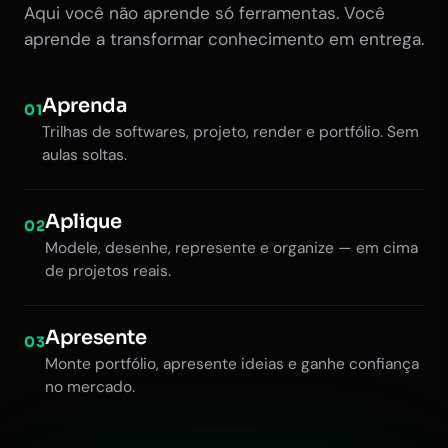
Aqui você não aprende só ferramentas. Você
aprende a transformar conhecimento em entrega.
Aprenda
01
Trilhas de softwares, projeto, render e portfólio. Sem
aulas soltas.
Aplique
02
Modele, desenhe, represente e organize — em cima
de projetos reais.
Apresente
03
Monte portfólio, apresente ideias e ganhe confiança
no mercado.