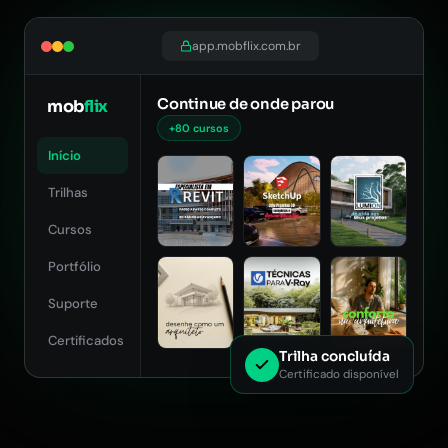
app.mobflix.com.br
Continue de onde parou
mob
flix
+80 cursos
Início
Trilhas
Cursos
Portfólio
Suporte
Certificados
Trilha concluída
Certificado disponível