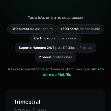
Tudo isto entra no seu acesso:
+80 cursos
de arquitetura
+300 horas
de conteúdo
Certificado
em cada curso
Suporte Humano 24/7
para Dúvidas e Projetos
2 bônus
profissionais
Três cursos avulsos de software custam mais que
um ano
inteiro de Mobflix
.
Trimestral
Acesso por 3 meses