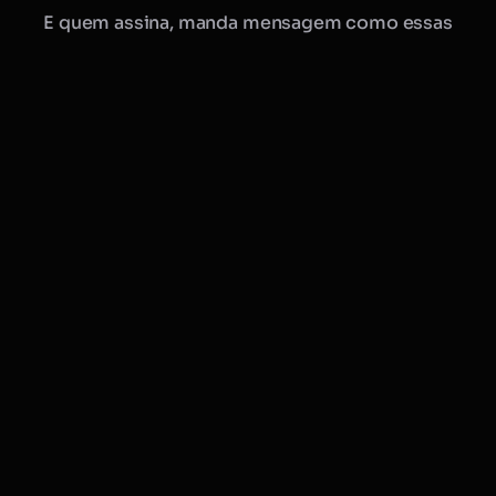
E quem assina, manda mensagem como essas
Manu · Mobflix
consultora online