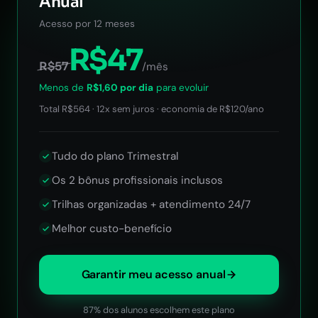
Anual
Acesso por 12 meses
R$47
R$57
/mês
Menos de
R$1,60 por dia
para evoluir
Total R$564 · 12x sem juros · economia de R$120/ano
Tudo do plano Trimestral
Os 2 bônus profissionais inclusos
Trilhas organizadas + atendimento 24/7
Melhor custo-benefício
Garantir meu acesso anual
87% dos alunos escolhem este plano