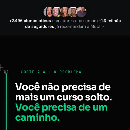
+2.496 alunos ativos
e criadores que somam
+1,3 milhão
de seguidores
já recomendam a Mobflix.
CORTE A–A · O PROBLEMA
A
Você não precisa de
mais um curso solto.
Você precisa de um
caminho.