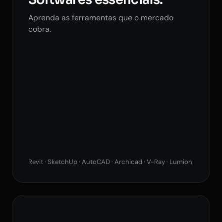
Aprenda as ferramentas que o mercado
cobra.
Revit · SketchUp · AutoCAD · Archicad · V-Ray · Lumion