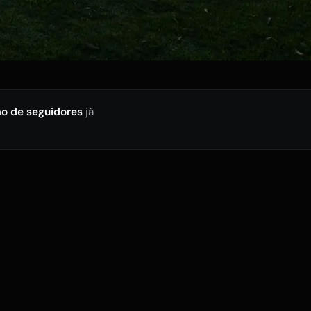
ão de seguidores
já