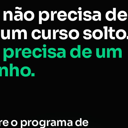
 não precisa de
um curso solto
 precisa de um
nho.
re o programa de