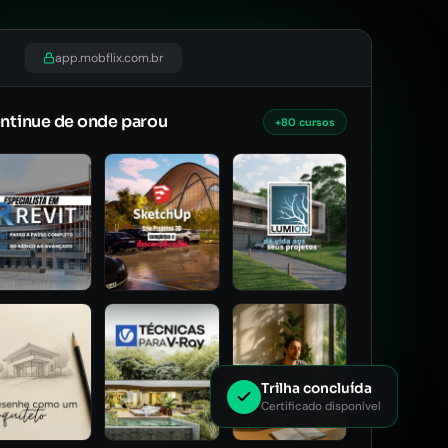
app.mobflix.com.br
ntinue de onde parou
+80 cursos
Trilha concluída
Certificado disponível