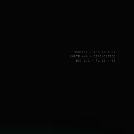
MOBFLIX · ARQUITETURA
CORTE A–A — DIAGNÓSTICO
ESC 1:1 · FL 02 / 09