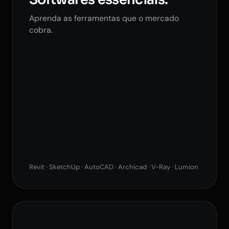
Aprenda as ferramentas que o mercado
cobra.
Revit · SketchUp · AutoCAD · Archicad · V-Ray · Lumion