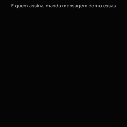
E quem assina, manda mensagem como essas
Manu · Mobflix
consultora online