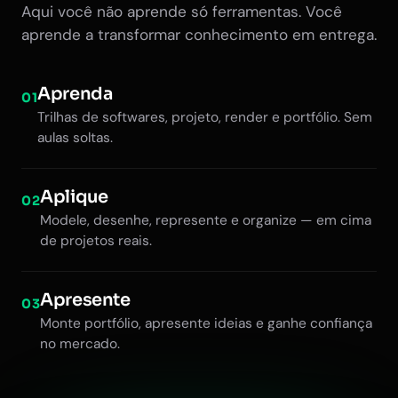
Aqui você não aprende só ferramentas. Você
aprende a transformar conhecimento em entrega.
Aprenda
01
Trilhas de softwares, projeto, render e portfólio. Sem
aulas soltas.
Aplique
02
Modele, desenhe, represente e organize — em cima
de projetos reais.
Apresente
03
Monte portfólio, apresente ideias e ganhe confiança
no mercado.