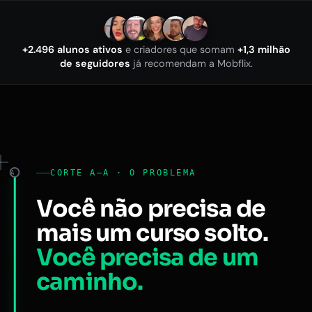
+2.496 alunos ativos
e criadores que somam
+1,3 milhão
de seguidores
já recomendam a Mobflix.
CORTE A–A · O PROBLEMA
A
Você não precisa de
mais um curso solto.
Você precisa de um
caminho.