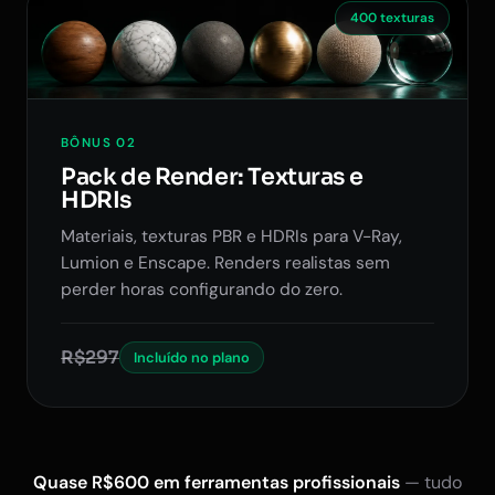
400 texturas
BÔNUS 02
Pack de Render: Texturas e
HDRIs
Materiais, texturas PBR e HDRIs para V-Ray,
Lumion e Enscape. Renders realistas sem
perder horas configurando do zero.
R$297
Incluído no plano
Quase R$600 em ferramentas profissionais
— tudo