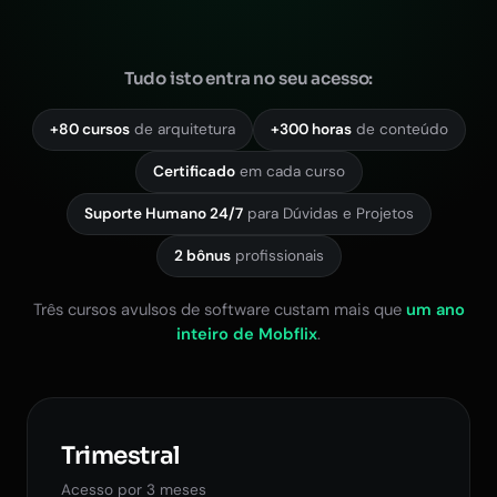
Tudo isto entra no seu acesso:
+80 cursos
de arquitetura
+300 horas
de conteúdo
Certificado
em cada curso
Suporte Humano 24/7
para Dúvidas e Projetos
2 bônus
profissionais
Três cursos avulsos de software custam mais que
um ano
inteiro de Mobflix
.
Trimestral
Acesso por 3 meses