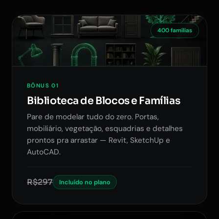
400 famílias
BÔNUS 01
Biblioteca de Blocos e Famílias
Pare de modelar tudo do zero. Portas,
mobiliário, vegetação, esquadrias e detalhes
prontos pra arrastar — Revit, SketchUp e
AutoCAD.
R$297
Incluído no plano