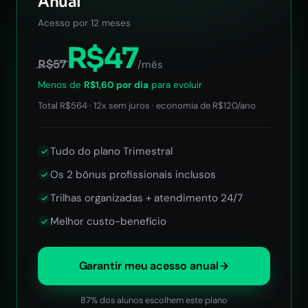
Anual
Acesso por 12 meses
R$47
R$57
/mês
Menos de
R$1,60 por dia
para evoluir
Total R$564 · 12x sem juros · economia de R$120/ano
Tudo do plano Trimestral
Os 2 bônus profissionais inclusos
Trilhas organizadas + atendimento 24/7
Melhor custo-benefício
Garantir meu acesso anual
87% dos alunos escolhem este plano