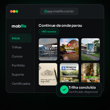
app.mobflix.com.br
Continue de onde parou
mob
flix
+80 cursos
Início
Trilhas
Cursos
Portfólio
Suporte
Certificados
Trilha concluída
Certificado disponível