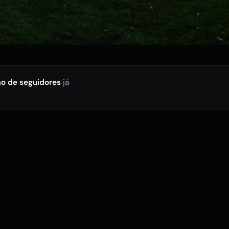
ão de seguidores
já