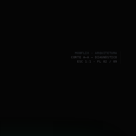
MOBFLIX · ARQUITETURA
CORTE A–A — DIAGNÓSTICO
ESC 1:1 · FL 02 / 09