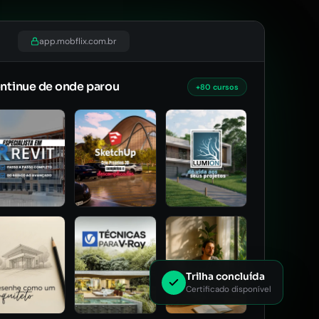
app.mobflix.com.br
ntinue de onde parou
+80 cursos
Trilha concluída
Certificado disponível