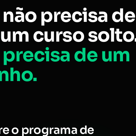
 não precisa de
um curso solto
 precisa de um
nho.
re o programa de