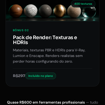
400 texturas
BÔNUS 02
Pack de Render: Texturas e
HDRIs
Materiais, texturas PBR e HDRIs para V-Ray,
Lumion e Enscape. Renders realistas sem
perder horas configurando do zero.
R$297
Incluído no plano
Quase R$600 em ferramentas profissionais
— tudo