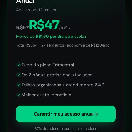
Anual
Acesso por 12 meses
R$47
R$57
/mês
Menos de
R$1,60 por dia
para evoluir
Total R$564 · 12x sem juros · economia de R$120/ano
Tudo do plano Trimestral
Os 2 bônus profissionais inclusos
Trilhas organizadas + atendimento 24/7
Melhor custo-benefício
Garantir meu acesso anual
87% dos alunos escolhem este plano