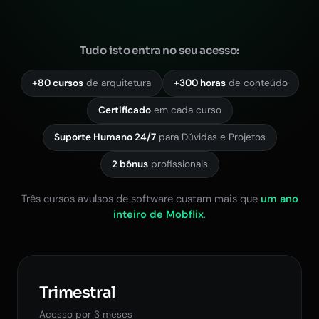
Tudo isto entra no seu acesso:
+80 cursos
de arquitetura
+300 horas
de conteúdo
Certificado
em cada curso
Suporte Humano 24/7
para Dúvidas e Projetos
2 bônus
profissionais
Três cursos avulsos de software custam mais que
um ano
inteiro de Mobflix
.
Trimestral
Acesso por 3 meses