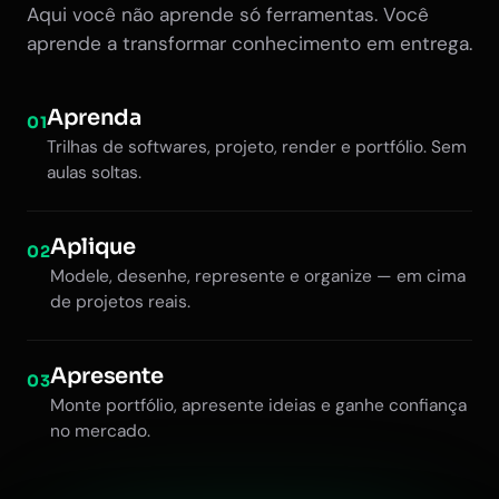
Aqui você não aprende só ferramentas. Você
aprende a transformar conhecimento em entrega.
Aprenda
01
Trilhas de softwares, projeto, render e portfólio. Sem
aulas soltas.
Aplique
02
Modele, desenhe, represente e organize — em cima
de projetos reais.
Apresente
03
Monte portfólio, apresente ideias e ganhe confiança
no mercado.