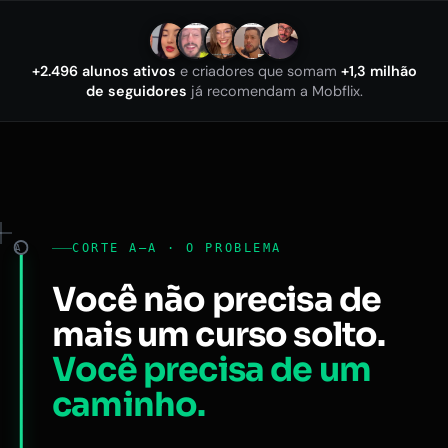
+2.496 alunos ativos
e criadores que somam
+1,3 milhão
de seguidores
já recomendam a Mobflix.
CORTE A–A · O PROBLEMA
A
Você não precisa de
mais um curso solto.
Você precisa de um
caminho.