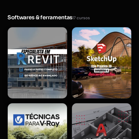
Softwares & ferramentas
17 cursos