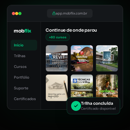
app.mobflix.com.br
Continue de onde parou
mob
flix
+80 cursos
Início
Trilhas
Cursos
Portfólio
Suporte
Certificados
Trilha concluída
Certificado disponível