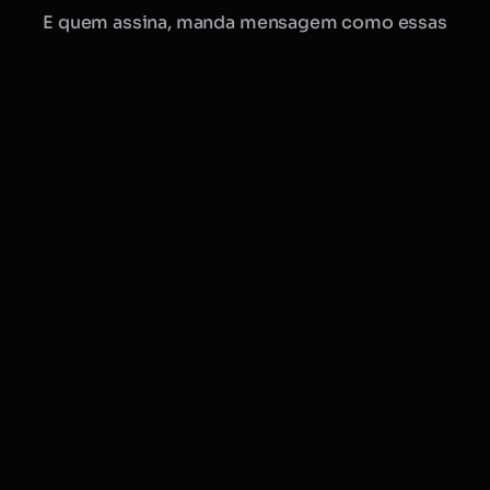
E quem assina, manda mensagem como essas
Manu · Mobflix
consultora online