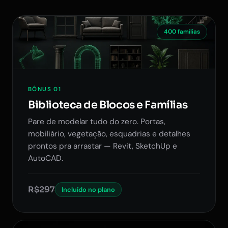
400 famílias
BÔNUS 01
Biblioteca de Blocos e Famílias
Pare de modelar tudo do zero. Portas,
mobiliário, vegetação, esquadrias e detalhes
prontos pra arrastar — Revit, SketchUp e
AutoCAD.
R$297
Incluído no plano