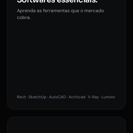
Aprenda as ferramentas que o mercado
cobra.
Revit · SketchUp · AutoCAD · Archicad · V-Ray · Lumion