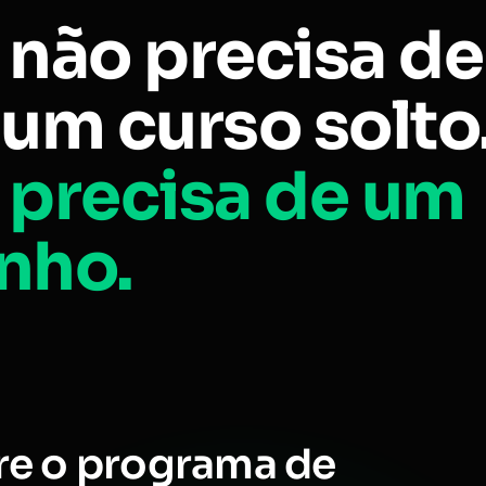
 não precisa de
um curso solto
 precisa de um
nho.
re o programa de