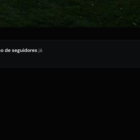
ão de seguidores
já