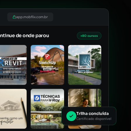
app.mobflix.com.br
ntinue de onde parou
+80 cursos
Trilha concluída
Certificado disponível