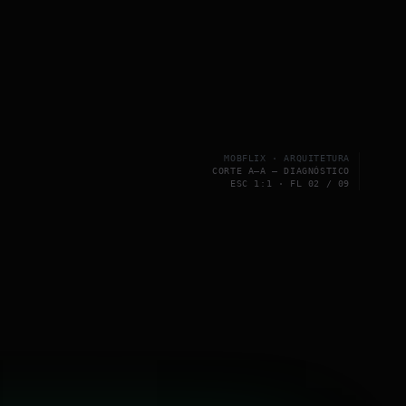
MOBFLIX · ARQUITETURA
CORTE A–A — DIAGNÓSTICO
ESC 1:1 · FL 02 / 09