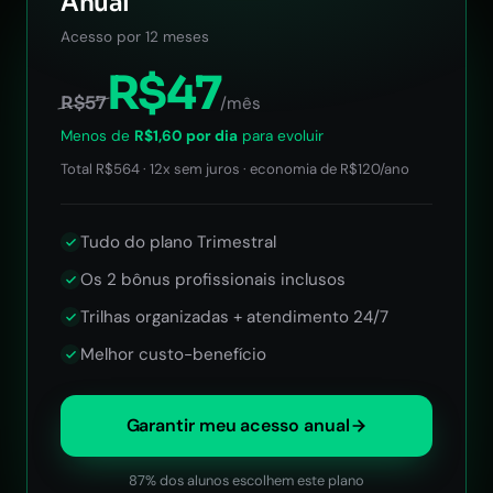
Anual
Acesso por 12 meses
R$47
R$57
/mês
Menos de
R$1,60 por dia
para evoluir
Total R$564 · 12x sem juros · economia de R$120/ano
Tudo do plano Trimestral
Os 2 bônus profissionais inclusos
Trilhas organizadas + atendimento 24/7
Melhor custo-benefício
Garantir meu acesso anual
87% dos alunos escolhem este plano