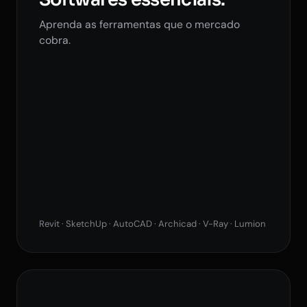
Aprenda as ferramentas que o mercado
cobra.
Revit · SketchUp · AutoCAD · Archicad · V-Ray · Lumion