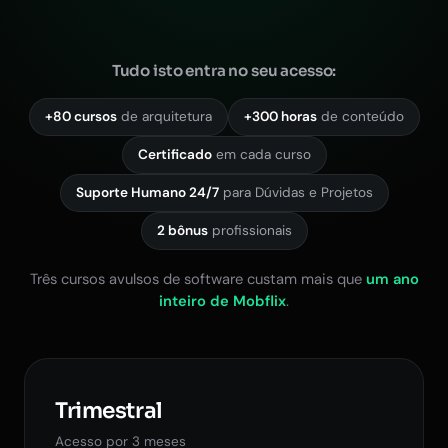
Tudo isto entra no seu acesso:
+80 cursos
de arquitetura
+300 horas
de conteúdo
Certificado
em cada curso
Suporte Humano 24/7
para Dúvidas e Projetos
2 bônus
profissionais
Três cursos avulsos de software custam mais que
um ano
inteiro de Mobflix
.
Trimestral
Acesso por 3 meses