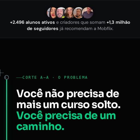
+2.496 alunos ativos
e criadores que somam
+1,3 milhão
de seguidores
já recomendam a Mobflix.
CORTE A–A · O PROBLEMA
A
Você não precisa de
mais um curso solto.
Você precisa de um
caminho.