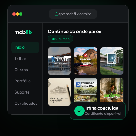
app.mobflix.com.br
Continue de onde parou
mob
flix
+80 cursos
Início
Trilhas
Cursos
Portfólio
Suporte
Certificados
Trilha concluída
Certificado disponível