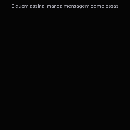
E quem assina, manda mensagem como essas
Manu · Mobflix
consultora online