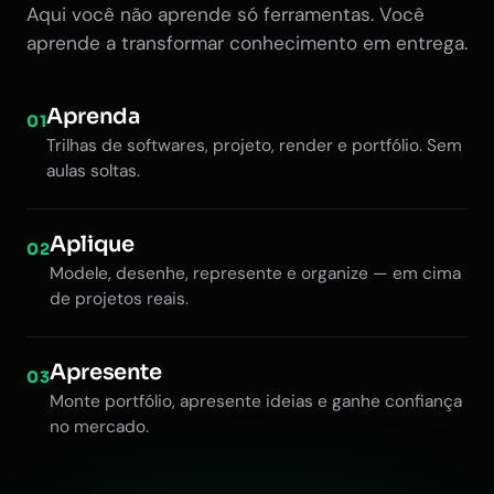
Aqui você não aprende só ferramentas. Você
aprende a transformar conhecimento em entrega.
Aprenda
01
Trilhas de softwares, projeto, render e portfólio. Sem
aulas soltas.
Aplique
02
Modele, desenhe, represente e organize — em cima
de projetos reais.
Apresente
03
Monte portfólio, apresente ideias e ganhe confiança
no mercado.