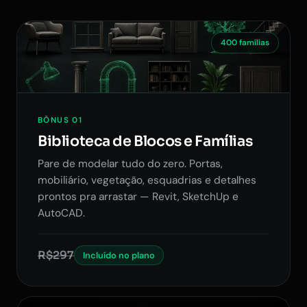
400 famílias
BÔNUS 01
Biblioteca de Blocos e Famílias
Pare de modelar tudo do zero. Portas,
mobiliário, vegetação, esquadrias e detalhes
prontos pra arrastar — Revit, SketchUp e
AutoCAD.
R$297
Incluído no plano