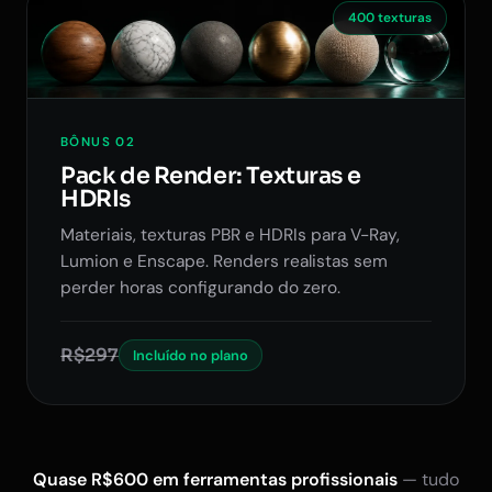
400 texturas
BÔNUS 02
Pack de Render: Texturas e
HDRIs
Materiais, texturas PBR e HDRIs para V-Ray,
Lumion e Enscape. Renders realistas sem
perder horas configurando do zero.
R$297
Incluído no plano
Quase R$600 em ferramentas profissionais
— tudo