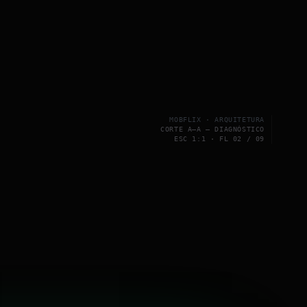
MOBFLIX · ARQUITETURA
CORTE A–A — DIAGNÓSTICO
ESC 1:1 · FL 02 / 09