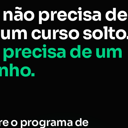
 não precisa de
um curso solto
 precisa de um
nho.
re o programa de