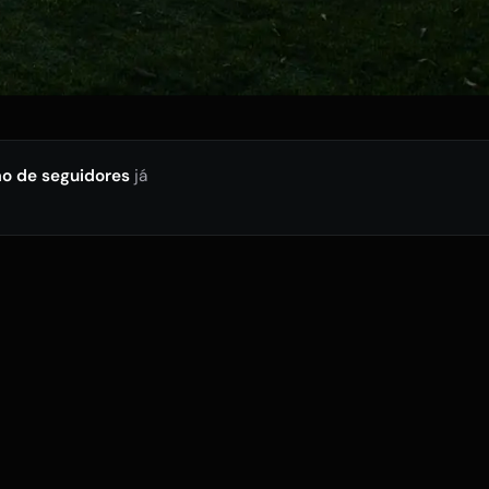
ão de seguidores
já