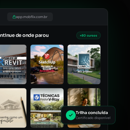
app.mobflix.com.br
ntinue de onde parou
+80 cursos
Trilha concluída
Certificado disponível