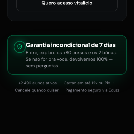
Quero acesso vitalício
Garantia incondicional de 7 dias
Entre, explore os +80 cursos e os 2 bônus.
Se não for pra você, devolvemos 100% —
sem perguntas.
+2.496 alunos ativos
Cartão em até 12x ou Pix
Cancele quando quiser
Pagamento seguro via Eduzz