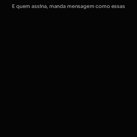
E quem assina, manda mensagem como essas
Manu · Mobflix
consultora online