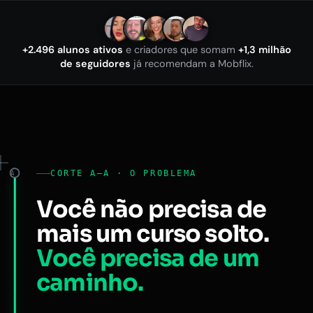
+2.496 alunos ativos
e criadores que somam
+1,3 milhão
de seguidores
já recomendam a Mobflix.
CORTE A–A · O PROBLEMA
A
Você não precisa de
mais um curso solto.
Você precisa de um
caminho.