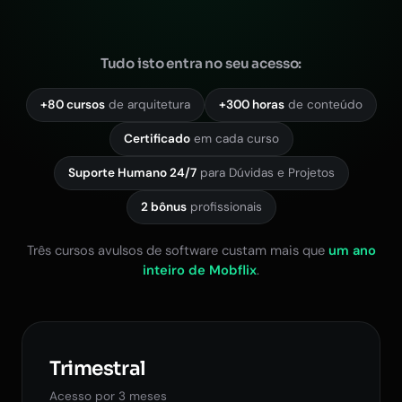
Tudo isto entra no seu acesso:
+80 cursos
de arquitetura
+300 horas
de conteúdo
Certificado
em cada curso
Suporte Humano 24/7
para Dúvidas e Projetos
2 bônus
profissionais
Três cursos avulsos de software custam mais que
um ano
inteiro de Mobflix
.
Trimestral
Acesso por 3 meses