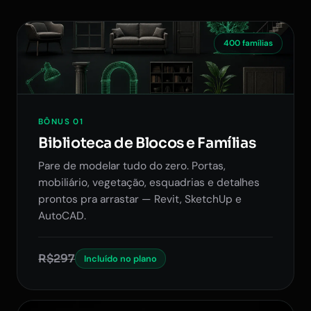
400 famílias
BÔNUS 01
Biblioteca de Blocos e Famílias
Pare de modelar tudo do zero. Portas,
mobiliário, vegetação, esquadrias e detalhes
prontos pra arrastar — Revit, SketchUp e
AutoCAD.
R$297
Incluído no plano