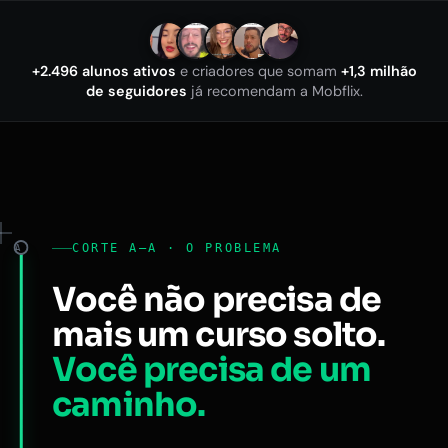
+2.496 alunos ativos
e criadores que somam
+1,3 milhão
de seguidores
já recomendam a Mobflix.
CORTE A–A · O PROBLEMA
A
Você não precisa de
mais um curso solto.
Você precisa de um
caminho.