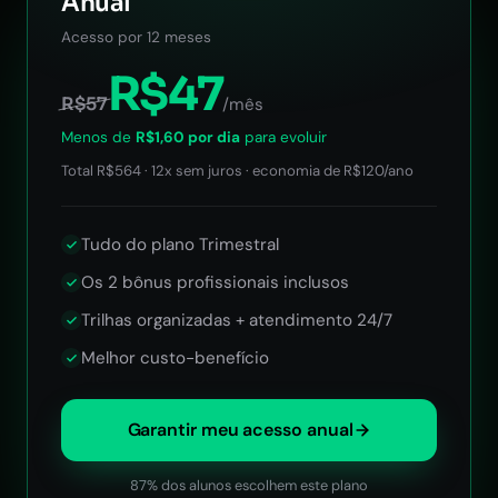
Anual
Acesso por 12 meses
R$47
R$57
/mês
Menos de
R$1,60 por dia
para evoluir
Total R$564 · 12x sem juros · economia de R$120/ano
Tudo do plano Trimestral
Os 2 bônus profissionais inclusos
Trilhas organizadas + atendimento 24/7
Melhor custo-benefício
Garantir meu acesso anual
87% dos alunos escolhem este plano