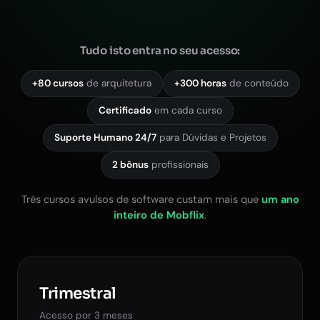
Tudo isto entra no seu acesso:
+80 cursos
de arquitetura
+300 horas
de conteúdo
Certificado
em cada curso
Suporte Humano 24/7
para Dúvidas e Projetos
2 bônus
profissionais
Três cursos avulsos de software custam mais que
um ano
inteiro de Mobflix
.
Trimestral
Acesso por 3 meses