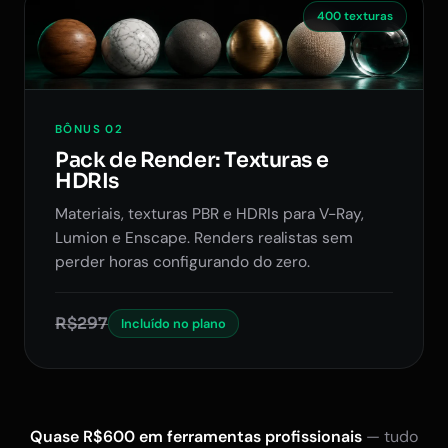
400 texturas
BÔNUS 02
Pack de Render: Texturas e
HDRIs
Materiais, texturas PBR e HDRIs para V-Ray,
Lumion e Enscape. Renders realistas sem
perder horas configurando do zero.
R$297
Incluído no plano
Quase R$600 em ferramentas profissionais
— tudo