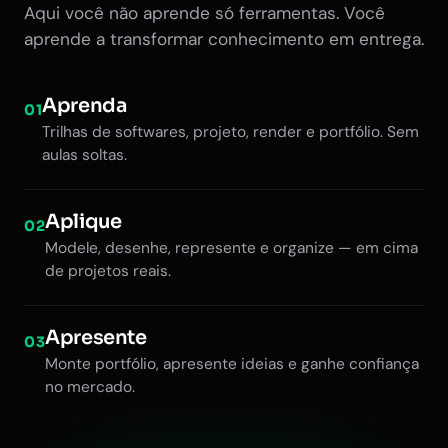
Aqui você não aprende só ferramentas. Você
aprende a transformar conhecimento em entrega.
Aprenda
01
Trilhas de softwares, projeto, render e portfólio. Sem
aulas soltas.
Aplique
02
Modele, desenhe, represente e organize — em cima
de projetos reais.
Apresente
03
Monte portfólio, apresente ideias e ganhe confiança
no mercado.