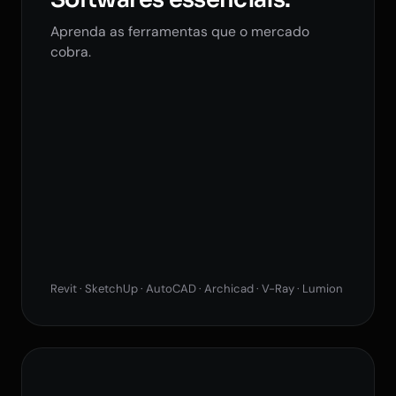
Aprenda as ferramentas que o mercado
cobra.
Revit · SketchUp · AutoCAD · Archicad · V-Ray · Lumion