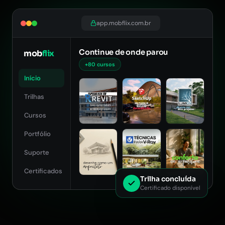
app.mobflix.com.br
Continue de onde parou
mob
flix
+80 cursos
Início
Trilhas
Cursos
Portfólio
Suporte
Certificados
Trilha concluída
Certificado disponível