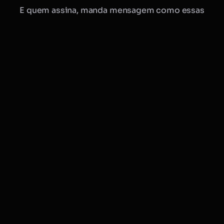
E quem assina, manda mensagem como essas
Manu · Mobflix
consultora online