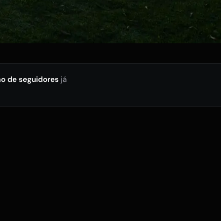
ão de seguidores
já