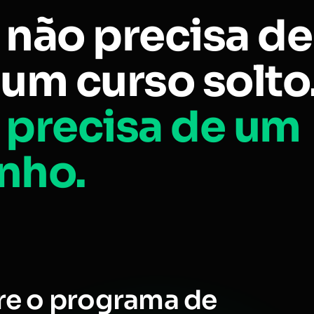
 não precisa de
um curso solto
 precisa de um
nho.
re o programa de