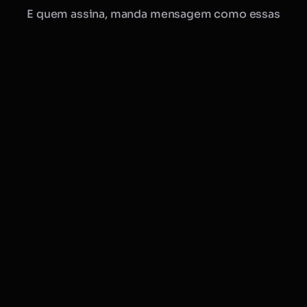
E quem assina, manda mensagem como essas
Manu · Mobflix
consultora online