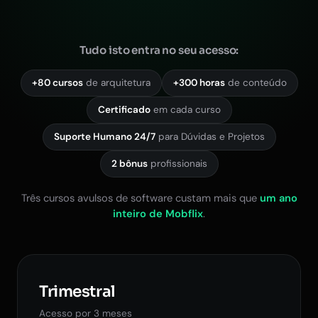
Tudo isto entra no seu acesso:
+80 cursos
de arquitetura
+300 horas
de conteúdo
Certificado
em cada curso
Suporte Humano 24/7
para Dúvidas e Projetos
2 bônus
profissionais
Três cursos avulsos de software custam mais que
um ano
inteiro de Mobflix
.
Trimestral
Acesso por 3 meses