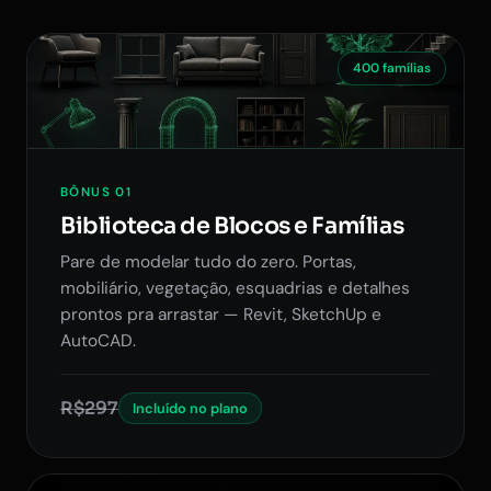
400 famílias
BÔNUS 01
Biblioteca de Blocos e Famílias
Pare de modelar tudo do zero. Portas,
mobiliário, vegetação, esquadrias e detalhes
prontos pra arrastar — Revit, SketchUp e
AutoCAD.
R$297
Incluído no plano