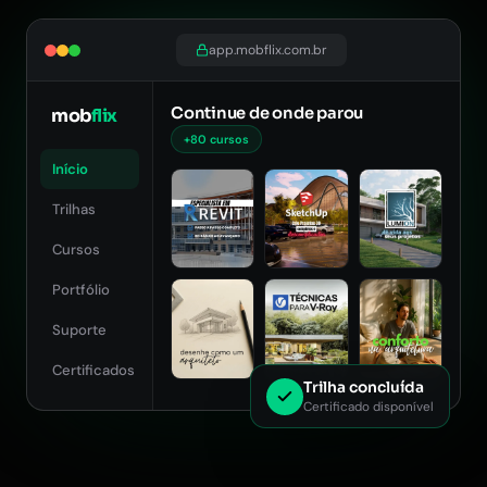
app.mobflix.com.br
Continue de onde parou
mob
flix
+80 cursos
Início
Trilhas
Cursos
Portfólio
Suporte
Certificados
Trilha concluída
Certificado disponível