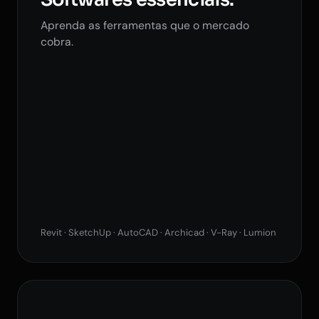
Aprenda as ferramentas que o mercado
cobra.
Revit · SketchUp · AutoCAD · Archicad · V-Ray · Lumion