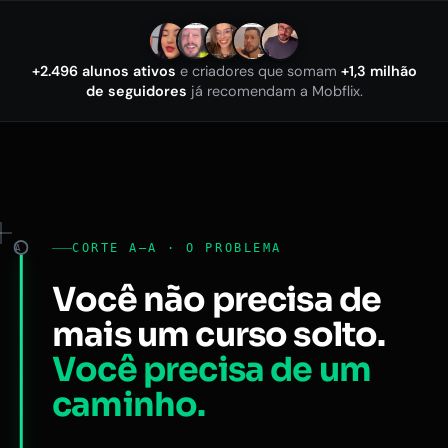
+2.496 alunos ativos
e criadores que somam
+1,3 milhão
de seguidores
já recomendam a Mobflix.
CORTE A–A · O PROBLEMA
A
Você não precisa de
mais um curso solto.
Você precisa de um
caminho.