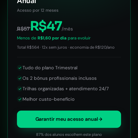
Anual
Acesso por 12 meses
R$47
R$57
/mês
Menos de
R$1,60 por dia
para evoluir
Total R$564 · 12x sem juros · economia de R$120/ano
Tudo do plano Trimestral
Os 2 bônus profissionais inclusos
Trilhas organizadas + atendimento 24/7
Melhor custo-benefício
Garantir meu acesso anual
87% dos alunos escolhem este plano