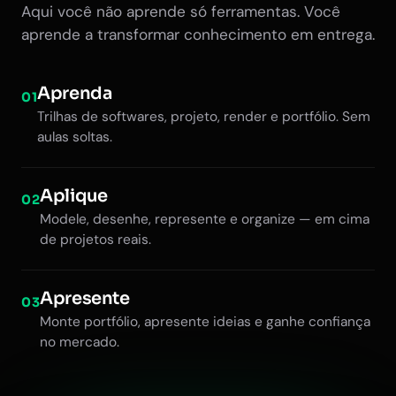
Aqui você não aprende só ferramentas. Você
aprende a transformar conhecimento em entrega.
Aprenda
01
Trilhas de softwares, projeto, render e portfólio. Sem
aulas soltas.
Aplique
02
Modele, desenhe, represente e organize — em cima
de projetos reais.
Apresente
03
Monte portfólio, apresente ideias e ganhe confiança
no mercado.