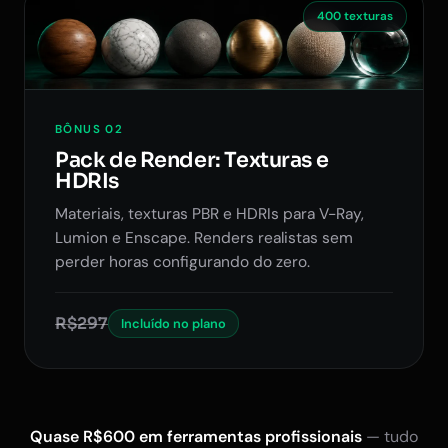
400 texturas
BÔNUS 02
Pack de Render: Texturas e
HDRIs
Materiais, texturas PBR e HDRIs para V-Ray,
Lumion e Enscape. Renders realistas sem
perder horas configurando do zero.
R$297
Incluído no plano
Quase R$600 em ferramentas profissionais
— tudo