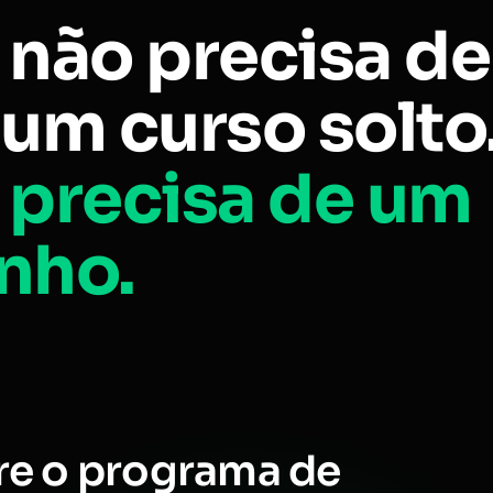
 não precisa de
um curso solto
 precisa de um
nho.
re o programa de