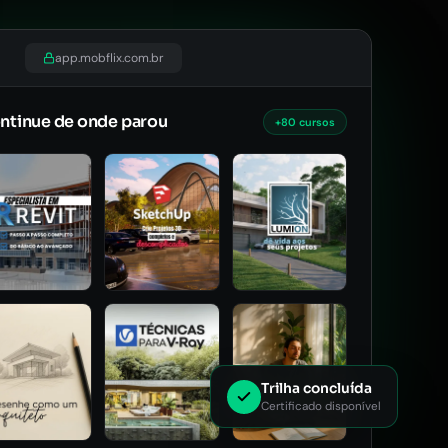
app.mobflix.com.br
ntinue de onde parou
+80 cursos
Trilha concluída
Certificado disponível