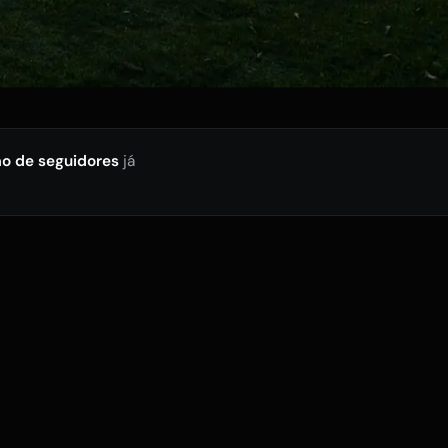
ão de seguidores
já