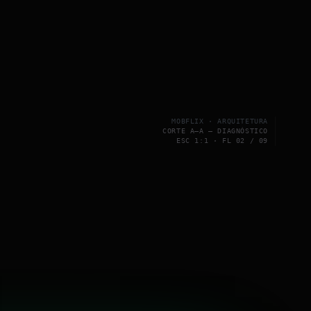
MOBFLIX · ARQUITETURA
CORTE A–A — DIAGNÓSTICO
ESC 1:1 · FL 02 / 09