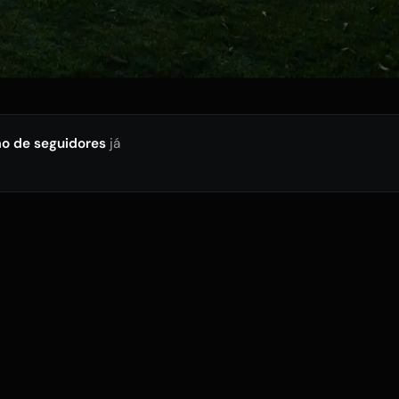
ão de seguidores
já