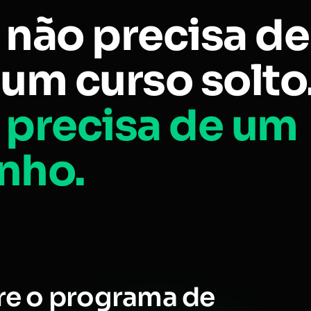
 não precisa de
um curso solto
 precisa de um
nho.
re o programa de