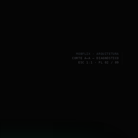
MOBFLIX · ARQUITETURA
CORTE A–A — DIAGNÓSTICO
ESC 1:1 · FL 02 / 09