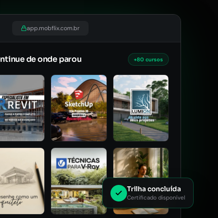
app.mobflix.com.br
ntinue de onde parou
+80 cursos
Trilha concluída
Certificado disponível