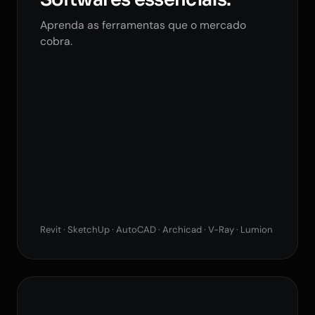
Aprenda as ferramentas que o mercado
cobra.
Revit · SketchUp · AutoCAD · Archicad · V-Ray · Lumion