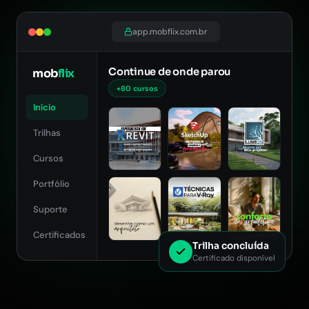
app.mobflix.com.br
Continue de onde parou
mob
flix
+80 cursos
Início
Trilhas
Cursos
Portfólio
Suporte
Certificados
Trilha concluída
Certificado disponível