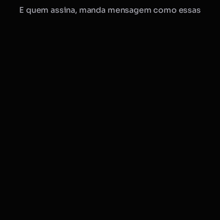
E quem assina, manda mensagem como essas
Manu · Mobflix
consultora online