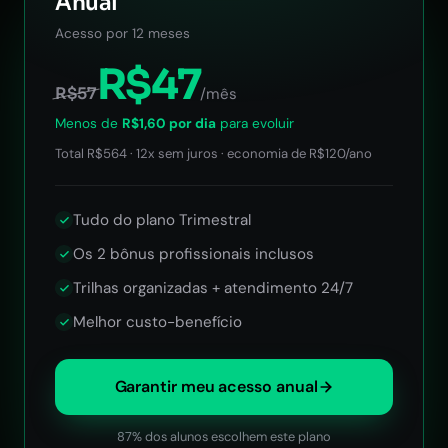
Anual
Acesso por 12 meses
R$47
R$57
/mês
Menos de
R$1,60 por dia
para evoluir
Total R$564 · 12x sem juros · economia de R$120/ano
Tudo do plano Trimestral
Os 2 bônus profissionais inclusos
Trilhas organizadas + atendimento 24/7
Melhor custo-benefício
Garantir meu acesso anual
87% dos alunos escolhem este plano