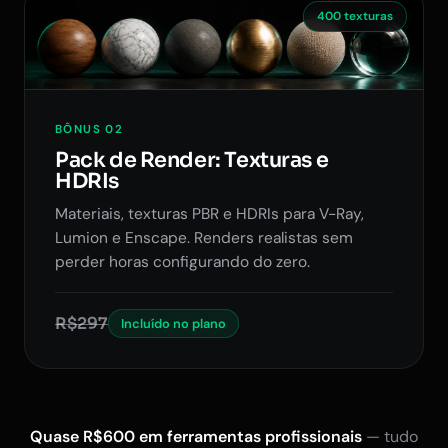
400 texturas
BÔNUS 02
Pack de Render: Texturas e
HDRIs
Materiais, texturas PBR e HDRIs para V-Ray,
Lumion e Enscape. Renders realistas sem
perder horas configurando do zero.
R$297
Incluído no plano
Quase R$600 em ferramentas profissionais
— tudo