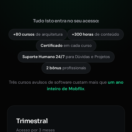
Tudo isto entra no seu acesso:
+80 cursos
de arquitetura
+300 horas
de conteúdo
Certificado
em cada curso
Suporte Humano 24/7
para Dúvidas e Projetos
2 bônus
profissionais
Três cursos avulsos de software custam mais que
um ano
inteiro de Mobflix
.
Trimestral
Acesso por 3 meses