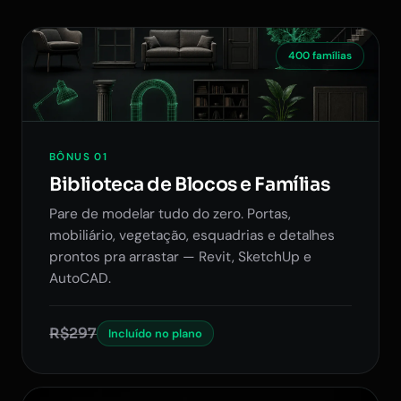
400 famílias
BÔNUS 01
Biblioteca de Blocos e Famílias
Pare de modelar tudo do zero. Portas,
mobiliário, vegetação, esquadrias e detalhes
prontos pra arrastar — Revit, SketchUp e
AutoCAD.
R$297
Incluído no plano