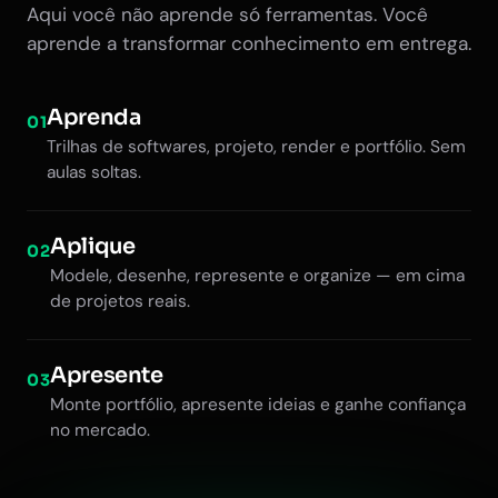
Aqui você não aprende só ferramentas. Você
aprende a transformar conhecimento em entrega.
Aprenda
01
Trilhas de softwares, projeto, render e portfólio. Sem
aulas soltas.
Aplique
02
Modele, desenhe, represente e organize — em cima
de projetos reais.
Apresente
03
Monte portfólio, apresente ideias e ganhe confiança
no mercado.