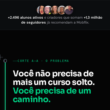
+2.496 alunos ativos
e criadores que somam
+1,3 milhão
de seguidores
já recomendam a Mobflix.
CORTE A–A · O PROBLEMA
A
Você não precisa de
mais um curso solto.
Você precisa de um
caminho.