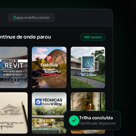
app.mobflix.com.br
ntinue de onde parou
+80 cursos
Trilha concluída
Certificado disponível