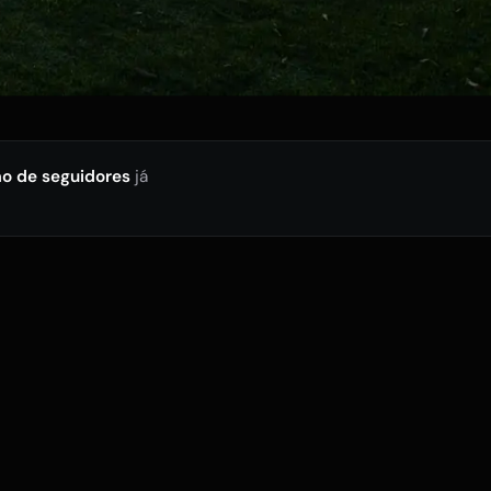
ão de seguidores
já