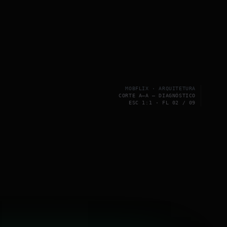
MOBFLIX · ARQUITETURA
CORTE A–A — DIAGNÓSTICO
ESC 1:1 · FL 02 / 09