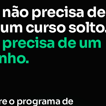
 não precisa de
um curso solto
 precisa de um
nho.
re o programa de