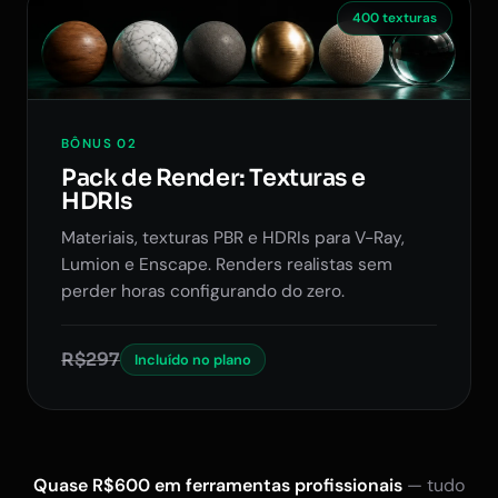
400 texturas
BÔNUS 02
Pack de Render: Texturas e
HDRIs
Materiais, texturas PBR e HDRIs para V-Ray,
Lumion e Enscape. Renders realistas sem
perder horas configurando do zero.
R$297
Incluído no plano
Quase R$600 em ferramentas profissionais
— tudo