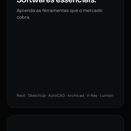
Aprenda as ferramentas que o mercado
cobra.
Revit · SketchUp · AutoCAD · Archicad · V-Ray · Lumion