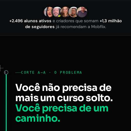
+2.496 alunos ativos
e criadores que somam
+1,3 milhão
de seguidores
já recomendam a Mobflix.
CORTE A–A · O PROBLEMA
A
Você não precisa de
mais um curso solto.
Você precisa de um
caminho.