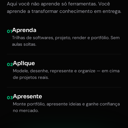
Aqui você não aprende só ferramentas. Você
aprende a transformar conhecimento em entrega.
Aprenda
01
Trilhas de softwares, projeto, render e portfólio. Sem
aulas soltas.
Aplique
02
Modele, desenhe, represente e organize — em cima
de projetos reais.
Apresente
03
Monte portfólio, apresente ideias e ganhe confiança
no mercado.