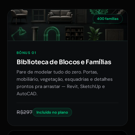
400 famílias
BÔNUS 01
Biblioteca de Blocos e Famílias
Pare de modelar tudo do zero. Portas,
mobiliário, vegetação, esquadrias e detalhes
prontos pra arrastar — Revit, SketchUp e
AutoCAD.
R$297
Incluído no plano