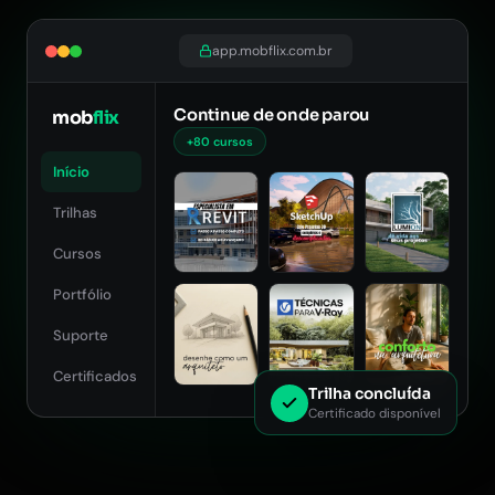
app.mobflix.com.br
Continue de onde parou
mob
flix
+80 cursos
Início
Trilhas
Cursos
Portfólio
Suporte
Certificados
Trilha concluída
Certificado disponível