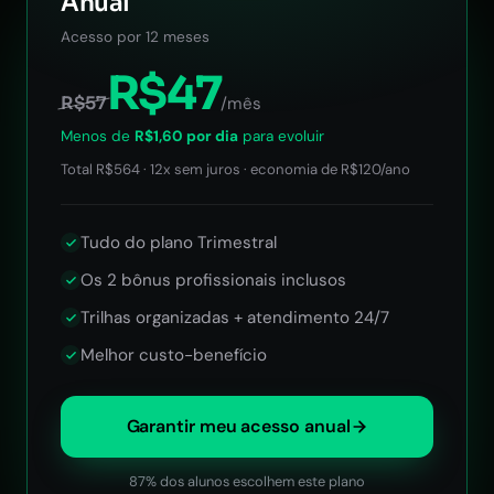
Anual
Acesso por 12 meses
R$47
R$57
/mês
Menos de
R$1,60 por dia
para evoluir
Total R$564 · 12x sem juros · economia de R$120/ano
Tudo do plano Trimestral
Os 2 bônus profissionais inclusos
Trilhas organizadas + atendimento 24/7
Melhor custo-benefício
Garantir meu acesso anual
87% dos alunos escolhem este plano