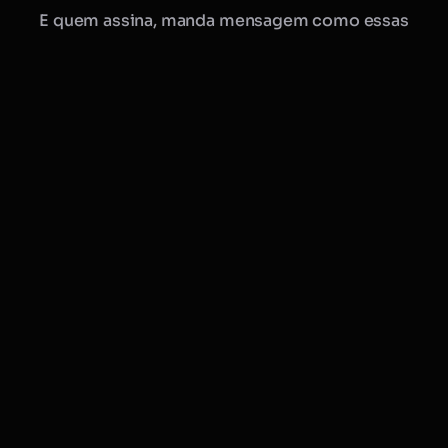
E quem assina, manda mensagem como essas
Manu · Mobflix
consultora online