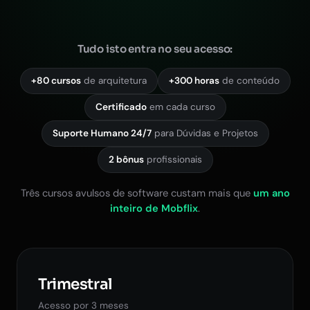
Tudo isto entra no seu acesso:
+80 cursos
de arquitetura
+300 horas
de conteúdo
Certificado
em cada curso
Suporte Humano 24/7
para Dúvidas e Projetos
2 bônus
profissionais
Três cursos avulsos de software custam mais que
um ano
inteiro de Mobflix
.
Trimestral
Acesso por 3 meses