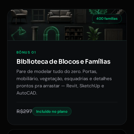
400 famílias
BÔNUS 01
Biblioteca de Blocos e Famílias
Pare de modelar tudo do zero. Portas,
mobiliário, vegetação, esquadrias e detalhes
prontos pra arrastar — Revit, SketchUp e
AutoCAD.
R$297
Incluído no plano