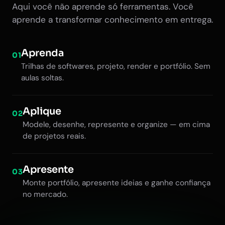
Aqui você não aprende só ferramentas. Você
aprende a transformar conhecimento em entrega.
Aprenda
01
Trilhas de softwares, projeto, render e portfólio. Sem
aulas soltas.
Aplique
02
Modele, desenhe, represente e organize — em cima
de projetos reais.
Apresente
03
Monte portfólio, apresente ideias e ganhe confiança
no mercado.