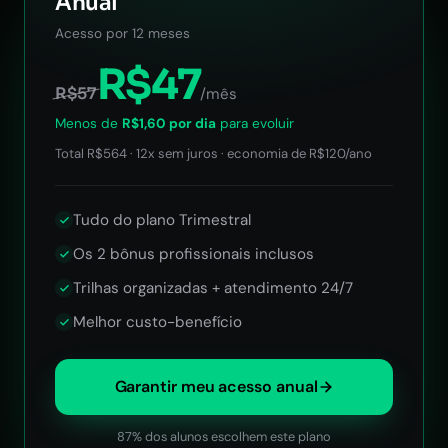
Anual
Acesso por 12 meses
R$47
R$57
/mês
Menos de
R$1,60 por dia
para evoluir
Total R$564 · 12x sem juros · economia de R$120/ano
Tudo do plano Trimestral
Os 2 bônus profissionais inclusos
Trilhas organizadas + atendimento 24/7
Melhor custo-benefício
Garantir meu acesso anual
87% dos alunos escolhem este plano