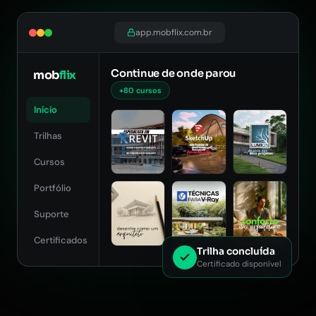
app.mobflix.com.br
Continue de onde parou
mob
flix
+80 cursos
Início
Trilhas
Cursos
Portfólio
Suporte
Certificados
Trilha concluída
Certificado disponível