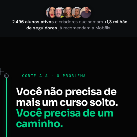
+2.496 alunos ativos
e criadores que somam
+1,3 milhão
de seguidores
já recomendam a Mobflix.
CORTE A–A · O PROBLEMA
A
Você não precisa de
mais um curso solto.
Você precisa de um
caminho.