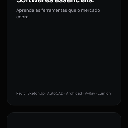
Aprenda as ferramentas que o mercado
cobra.
Revit · SketchUp · AutoCAD · Archicad · V-Ray · Lumion