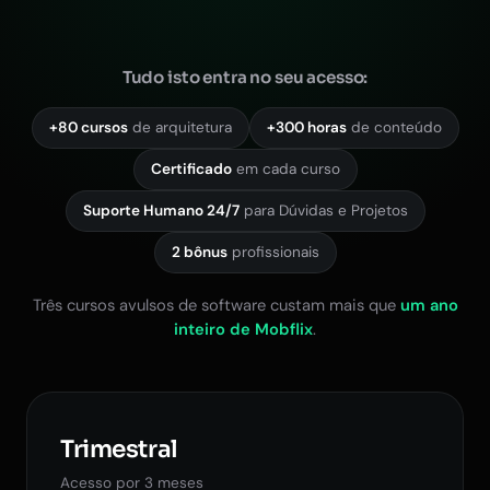
Tudo isto entra no seu acesso:
+80 cursos
de arquitetura
+300 horas
de conteúdo
Certificado
em cada curso
Suporte Humano 24/7
para Dúvidas e Projetos
2 bônus
profissionais
Três cursos avulsos de software custam mais que
um ano
inteiro de Mobflix
.
Trimestral
Acesso por 3 meses