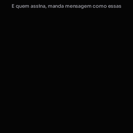
E quem assina, manda mensagem como essas
Manu · Mobflix
consultora online