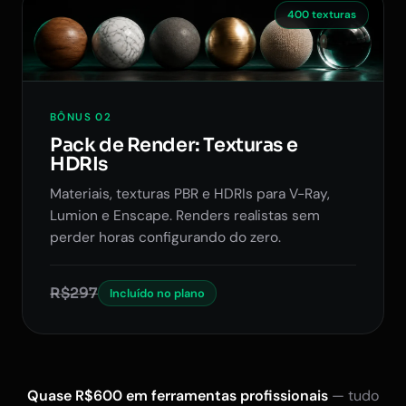
400 texturas
BÔNUS 02
Pack de Render: Texturas e
HDRIs
Materiais, texturas PBR e HDRIs para V-Ray,
Lumion e Enscape. Renders realistas sem
perder horas configurando do zero.
R$297
Incluído no plano
Quase R$600 em ferramentas profissionais
— tudo