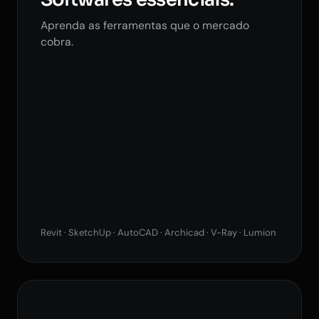
Aprenda as ferramentas que o mercado
cobra.
Revit · SketchUp · AutoCAD · Archicad · V-Ray · Lumion