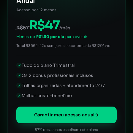
Anual
Acesso por 12 meses
R$47
R$57
/mês
Menos de
R$1,60 por dia
para evoluir
Total R$564 · 12x sem juros · economia de R$120/ano
Tudo do plano Trimestral
Os 2 bônus profissionais inclusos
Trilhas organizadas + atendimento 24/7
Melhor custo-benefício
Garantir meu acesso anual
87% dos alunos escolhem este plano