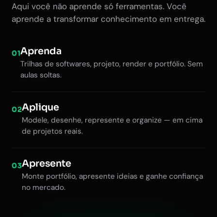
Aqui você não aprende só ferramentas. Você
aprende a transformar conhecimento em entrega.
Aprenda
01
Trilhas de softwares, projeto, render e portfólio. Sem
aulas soltas.
Aplique
02
Modele, desenhe, represente e organize — em cima
de projetos reais.
Apresente
03
Monte portfólio, apresente ideias e ganhe confiança
no mercado.