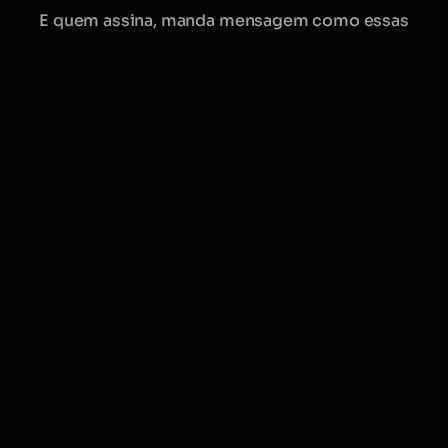
E quem assina, manda mensagem como essas
Manu · Mobflix
consultora online