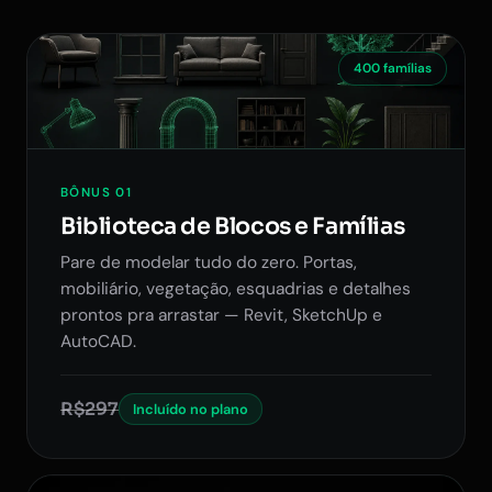
400 famílias
BÔNUS 01
Biblioteca de Blocos e Famílias
Pare de modelar tudo do zero. Portas,
mobiliário, vegetação, esquadrias e detalhes
prontos pra arrastar — Revit, SketchUp e
AutoCAD.
R$297
Incluído no plano