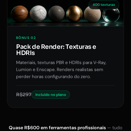
400 texturas
BÔNUS 02
Pack de Render: Texturas e
HDRIs
Materiais, texturas PBR e HDRIs para V-Ray,
Lumion e Enscape. Renders realistas sem
perder horas configurando do zero.
R$297
Incluído no plano
Quase R$600 em ferramentas profissionais
— tudo