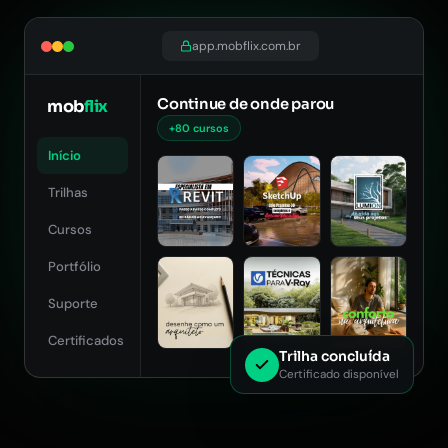
app.mobflix.com.br
Continue de onde parou
mob
flix
+80 cursos
Início
Trilhas
Cursos
Portfólio
Suporte
Certificados
Trilha concluída
Certificado disponível