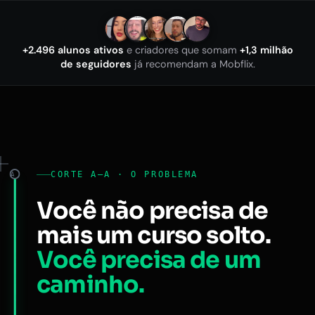
+2.496 alunos ativos
e criadores que somam
+1,3 milhão
de seguidores
já recomendam a Mobflix.
CORTE A–A · O PROBLEMA
A
Você não precisa de
mais um curso solto.
Você precisa de um
caminho.