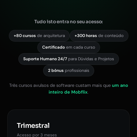
Tudo isto entra no seu acesso:
+80 cursos
de arquitetura
+300 horas
de conteúdo
Certificado
em cada curso
Suporte Humano 24/7
para Dúvidas e Projetos
2 bônus
profissionais
Três cursos avulsos de software custam mais que
um ano
inteiro de Mobflix
.
Trimestral
Acesso por 3 meses