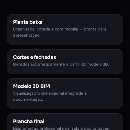
Planta baixa
Organizada, cotada e com mobília — pronta para
apresentação.
Cortes e fachadas
4.50
4.50
Gerados automaticamente a partir do modelo 3D.
+2.80
Modelo 3D BIM
Visualização tridimensional integrada à
documentação.
Prancha final
VISTA 3D
Diagramação profissional com selo e padronização