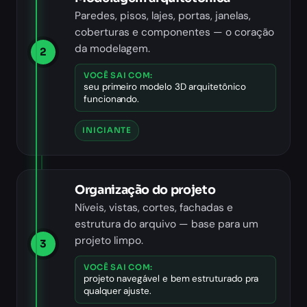
Paredes, pisos, lajes, portas, janelas,
coberturas e componentes — o coração
da modelagem.
2
VOCÊ SAI COM:
seu primeiro modelo 3D arquitetônico
funcionando.
INICIANTE
Organização do projeto
Níveis, vistas, cortes, fachadas e
estrutura do arquivo — base para um
projeto limpo.
3
VOCÊ SAI COM:
projeto navegável e bem estruturado pra
qualquer ajuste.