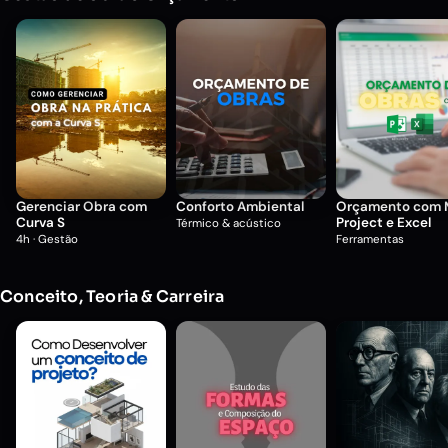
Gerenciar Obra com
Conforto Ambiental
Orçamento com 
Curva S
Project e Excel
Térmico & acústico
4h · Gestão
Ferramentas
Conceito, Teoria & Carreira