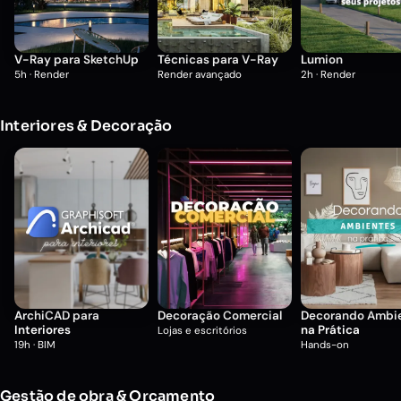
V-Ray para SketchUp
Técnicas para V-Ray
Lumion
5h · Render
Render avançado
2h · Render
Interiores & Decoração
ArchiCAD para
Decoração Comercial
Decorando Ambi
Interiores
na Prática
Lojas e escritórios
19h · BIM
Hands-on
Gestão de obra & Orçamento