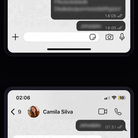
Raphael M.
RM