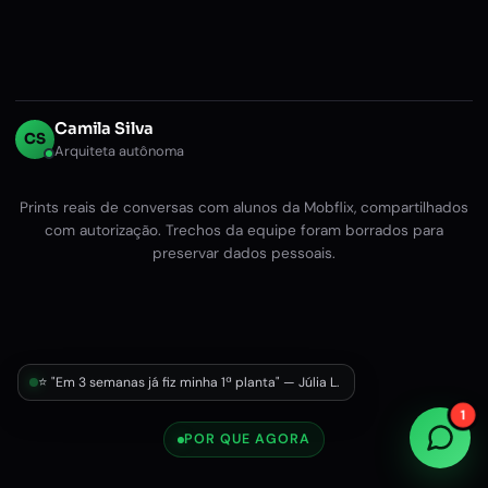
Camila Silva
CS
Arquiteta autônoma
Prints reais de conversas com alunos da Mobflix, compartilhados
com autorização. Trechos da equipe foram borrados para
preservar dados pessoais.
⭐ "Em 3 semanas já fiz minha 1ª planta" — Júlia L.
1
POR QUE AGORA
12x R$47