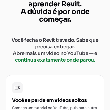
aprender Revit.
A dúvida é por onde
começar.
Você fecha o Revit travado. Sabe que
precisa entregar.
Abre mais um vídeo no YouTube — e
continua exatamente onde parou.
Você se perde em vídeos soltos
Começa um tutorial no YouTube, pula para outro