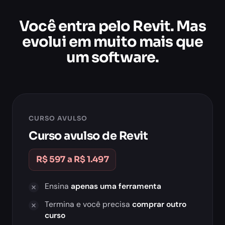
Você entra pelo Revit. Mas
evolui em muito mais que
um software.
CURSO AVULSO
Curso avulso de Revit
R$ 597 a R$ 1.497
Ensina
apenas uma ferramenta
Termina e você precisa
comprar outro
curso