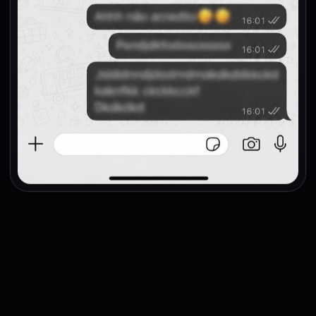
Bea — Mobflix
consultora online