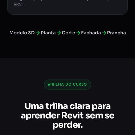
ABNT.
PLANTA
CORTE AA
PROJETO
DATA · ESCALA
FACHADA
SELO
Modelo 3D
Planta
Corte
Fachada
Prancha
TRILHA DO CURSO
Uma trilha clara para
aprender Revit sem se
perder.