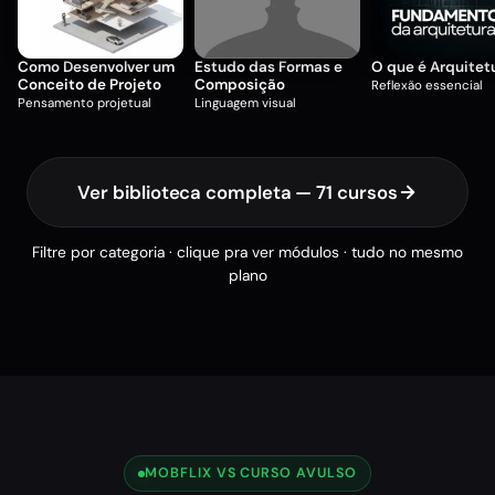
Como Desenvolver um
Estudo das Formas e
O que é Arquitet
Conceito de Projeto
Composição
Reflexão essencial
Pensamento projetual
Linguagem visual
Ver biblioteca completa — 71 cursos
Filtre por categoria · clique pra ver módulos · tudo no mesmo
plano
MOBFLIX VS CURSO AVULSO