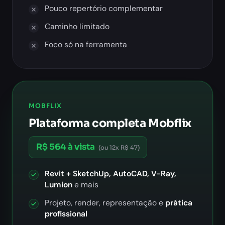
Pouco repertório complementar
Caminho limitado
Foco só na ferramenta
MOBFLIX
Plataforma completa Mobflix
R$ 564 à vista
(ou 12x R$ 47)
Revit + SketchUp, AutoCAD, V-Ray,
Lumion
e mais
Projeto, render, representação e
prática
profissional