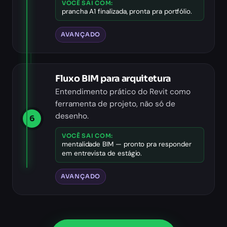
VOCÊ SAI COM:
prancha A1 finalizada, pronta pra portfólio.
AVANÇADO
Fluxo BIM para arquitetura
Entendimento prático do Revit como
ferramenta de projeto, não só de
desenho.
6
VOCÊ SAI COM:
mentalidade BIM — pronto pra responder
em entrevista de estágio.
AVANÇADO