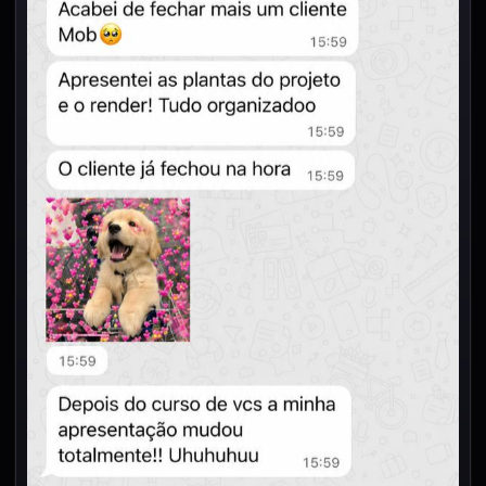
Estagiário em escritório
Fechou cliente apresentando o projeto