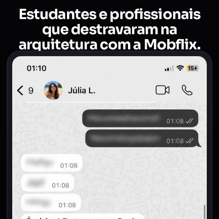
Estudantes e profissionais
que destravaram na
arquitetura com a Mobflix.
Prints reais de conversas no WhatsApp com
alunos da Mobflix.
Destravou nas entregas da faculdade